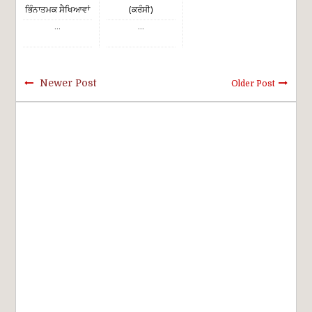
ਭਿੰਨਾਤਮਕ ਸੈਖਿਆਵਾਂ
(ਕਰੰਸੀ)
...
...
Newer Post
Older Post