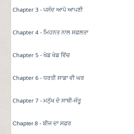
Chapter 3 -
ਪਸੰਦ
ਆਪੋ
ਆਪਣੀ
Chapter 4 -
ਮਿਹਨਤ
ਨਾਲ
ਸਫ਼ਲਤਾ
Chapter 5 -
ਖੇਡ
ਖੇਡ
ਵਿੱਚ
Chapter 6 -
ਧਰਤੀ
ਸਾਡਾ
ਵੀ
ਘਰ
Chapter 7 -
-
ਮਨੁੱਖ
ਦੇ
ਸਾਥੀ
ਜੰਤੂ
Chapter 8 - ਬੀਜ ਦਾ ਸਫ਼ਰ