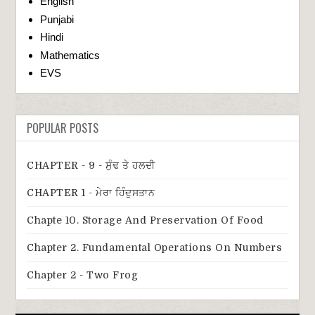
English
Punjabi
Hindi
Mathematics
EVS
POPULAR POSTS
CHAPTER - 9 - ਸੁੰਢ ਤੇ ਹਲਦੀ
CHAPTER 1 - ਮੇਰਾ ਹਿੰਦੁਸਤਾਨ
Chapte 10. Storage And Preservation Of Food
Chapter 2. Fundamental Operations On Numbers
Chapter 2 - Two Frog